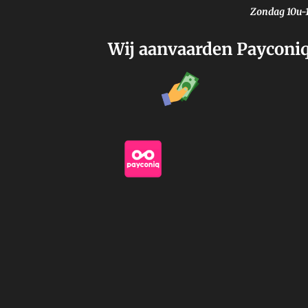
Zondag 10u-
Wij aanvaarden Payconiq