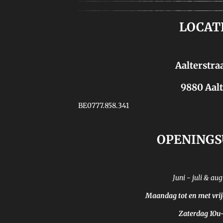
LOCAT
Aalterstraa
9880 Aalt
BE0777.858.341
OPENINGS
Juni - juli & au
Maandag tot en met vri
Zaterdag 10u