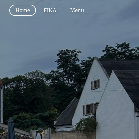
Home
FIKA
Menu