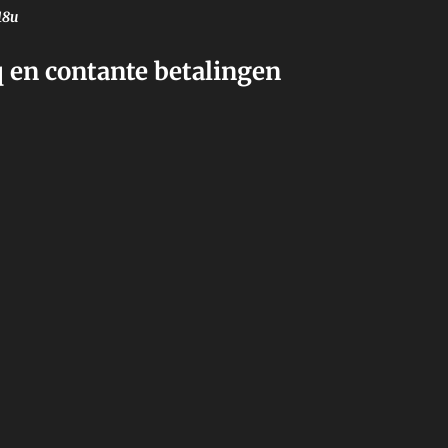
18u
 en contante betalingen